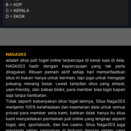
B = KOP
C = KEPALA
D = EKOR
NAGA303
adalah situs judi togel online terpercaya di kenal luas di Asia.
NAGA303 hadir dengan kepercayaan yang tak perlu
diragukan. Ribuan pemain aktif setiap hari memanfaatkan
situs ini bukan hanya untuk bermain, tapi juga untuk mengejar
peluang menang besar. Lewat tampilan situs yang simpel,
user-friendly, dan bebas blokir, para member bisa login kapan
saja tanpa hambatan.
Tidak seperti kebanyakan situs togel lainnya, Situs Naga303
menjamin 100% kerahasiaan dan keamanan data untuk semua
privasi para member setia kami, bahkan tidak hanya itu situs
kami menyediakan permainan judi online yang lengkap seperti
togel, slot, sportsbook, dan live casino. Situs Naga303 juga
menjamin setiap permainan di lindungi dengan sistem yang