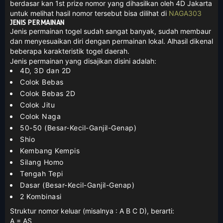
berdasar kan 1st prize nomor yang dihasilkan oleh 4D Jakarta
untuk melihat hasil nomor tersebut bisa dilihat di
NAGA303
JENIS
PERMAINAN
Jenis permainan togel sudah sangat banyak, sudah membaur
dan menyesuaikan diri dengan permainan lokal. Alhasil dikenal
beberapa karakteristik togel daerah.
Jenis permainan yang disajikan disini adalah:
4D, 3D dan 2D
Colok Bebas
Colok Bebas 2D
Colok Jitu
Colok Naga
50-50 (Besar-Kecil-Ganjil-Genap)
Shio
Kembang Kempis
Silang Homo
Tengah Tepi
Dasar (Besar-Kecil-Ganjil-Genap)
2 Kombinasi
Struktur nomor keluar (misalnya : A B C D), berarti:
A = AS