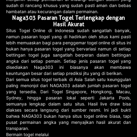
sudah di rancang khusus yang sudah pasti aman dan bebas
hambatan atau kecurangan dalam permainan.
Naga303 Pasaran Togel Terlengkap dengan
Hasil Akurat
Situs Togel Online di indonesia sudah sangatlah banyak,
namun pasaran togel yang di hadirkan oleh situs kami pasti
lebih memuaskan bagi para penggemar togel online di situs ini
bukan hanya pasaran togel yang bervariasi namun di setiap
bettingan togel juga sangatlah berperan dalam bettingan
angka dari setiap pemain. Setiap jenis pasaran togel yang
disediakan Naga303 ini biasanya akan membawa
keuntungan besar dari setiap prediksi jitu yang di berikan.
Dari semua situs togel terbaik di Asia Salah satu keunggulan
paling menonjol dari NAGA303 adalah jumlah pasaran togel
yang tersedia. Dari Togel Singapore, Hongkong, Macau,
Sydney, hingga pasaran lokal seperti Jakarta Pools,
semuanya lengkap dalam satu situs. Hasil live draw bisa
diakses secara langsung dari sumber resmi. Ini jadi bukti
bahwa NAGA303 bukan hanya situs togel online biasa, tapi
pusat permainan angka yang menyajikan hasil akurat dan
transparan.
Bermain togel melalui