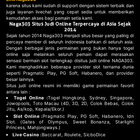
karena situs kami sudah di support dengan sistem terbaik dan
juga layanan livechat yang cepat sedia untuk memberikan
kemudahan akses bagi pemain setia kami.
Naga303 Situs Judi Online Terpercaya di Asia Sejak
2014
Sejak tahun 2014 Naga303 menjadi situs besar yang paling di
percaya member di seluruh indonesia bahkan di seluruh asia.
Dengan berbagai jenis permainan yang bukan hanya togel
online saja melainkan seluruh pemain dapat merasakan
sensasi bermain slot terlengkap disitus judi online NAGA303.
Kami menghadirkan beberapa provider slot ternama dunia
seperti Pragmatic Play, PG Soft, Habanero, dan provider
besar lainnya.
Situs judi online resmi ini memiliki game permainan favorit
antara lain :
Togel Online :
Togel Hongkong, Sydney, Singapore,
Jowopools, Toto Macau (4D, 3D, 2D, Colok Bebas, Colok
Jitu, As/kop, Kepala/Ekor.)
Slot Online :
Pragmatic Play, PG Soft, Habanero, Idn
Slot. (Gates of Olympus, Sweet Bonanza, Starlight
Princess, Mahjongways.)
Live Casino :
Baccarat, Roulete, SicboDice