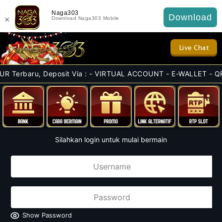
Naga303
Download
×
Download Naga303 Mobile
Live Chat
u, Deposit Via : - VIRTUAL ACCOUNT - E-WALLET - QRIS (SCAN 
Silahkan login untuk mulai bermain
Show Password